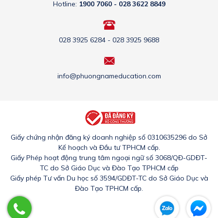
Hotline:
1900 7060 - 028 3622 8849
028 3925 6284 - 028 3925 9688
info@phuongnameducation.com
Giấy chứng nhận đăng ký doanh nghiệp số 0310635296 do Sở
Kế hoạch và Đầu tư TPHCM cấp.
Giấy Phép hoạt động trung tâm ngoại ngữ số 3068/QĐ-GDĐT-
TC do Sở Giáo Dục và Đào Tạo TPHCM cấp
Giấy phép Tư vấn Du học số 3594/GDĐT-TC do Sở Giáo Dục và
Đào Tạo TPHCM cấp.