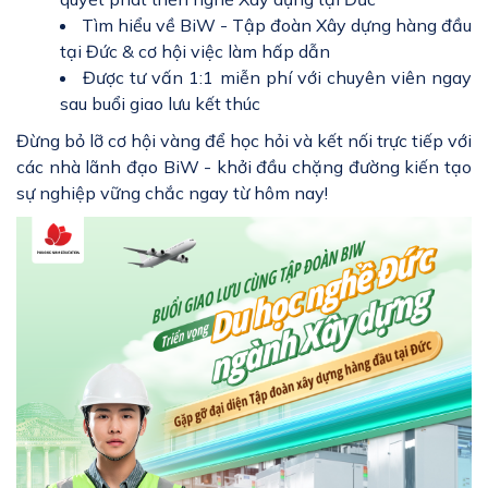
Tìm hiểu về BiW - Tập đoàn Xây dựng hàng đầu
tại Đức & cơ hội việc làm hấp dẫn
Được tư vấn 1:1 miễn phí với chuyên viên ngay
sau buổi giao lưu kết thúc
Đừng bỏ lỡ cơ hội vàng để học hỏi và kết nối trực tiếp với
các nhà lãnh đạo BiW - khởi đầu chặng đường kiến tạo
sự nghiệp vững chắc ngay từ hôm nay!