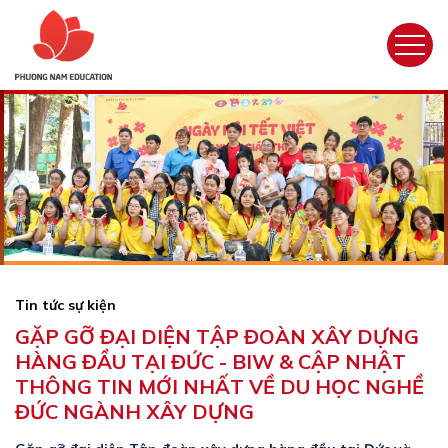
Tin tức sự kiện
GẶP GỠ ĐẠI DIỆN TẬP ĐOÀN XÂY DỰNG
HÀNG ĐẦU TẠI ĐỨC - BIW & CẬP NHẬT
THÔNG TIN MỚI NHẤT VỀ DU HỌC NGHỀ
ĐỨC NGÀNH XÂY DỰNG