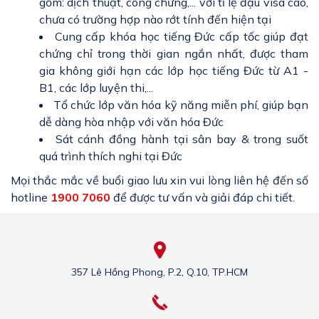
gồm: dịch thuật, công chứng,... với tỉ lệ đậu visa cao,
chưa có trường hợp nào rớt tính đến hiện tại
Cung cấp khóa học tiếng Đức cấp tốc giúp đạt
chứng chỉ trong thời gian ngắn nhất, được tham
gia không giới hạn các lớp học tiếng Đức từ A1 -
B1, các lớp luyện thi,...
Tổ chức lớp văn hóa kỹ năng miễn phí, giúp bạn
dễ dàng hòa nhập với văn hóa Đức
Sát cánh đồng hành tại sân bay & trong suốt
quá trình thích nghi tại Đức
Mọi thắc mắc về buổi giao lưu xin vui lòng liên hệ đến số
hotline
1900 7060
để được tư vấn và giải đáp chi tiết.
357 Lê Hồng Phong, P.2, Q.10, TP.HCM