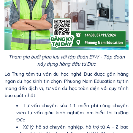
Tham gia buổi giao lưu với tập đoàn BiW - Tập đoàn
xây dựng hàng đầu từ Đức
Là Trung tâm tư vấn du học nghề Đức được gần hàng
ngàn du học sinh tin chọn, Phuong Nam Education tự tin
mang đến dịch vụ tư vấn du học toàn diện với quy trình
bao quát nhất:
Tư vấn chuyên sâu 1:1 miễn phí cùng chuyên
viên tư vấn giàu kinh nghiệm, am hiểu thị trường
Đức
Xử lý hồ sơ chuyên nghiệp, hỗ trợ từ A - Z bao