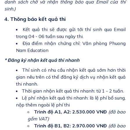
danh sách chờ và nhận thông báo qua Email của thí
sinh.)
4. Thông báo kết quả thi
Kết quả thi sẽ được gửi tới thí sinh qua Email
trong 04 - 06 tuần sau ngày thi.
Địa điểm nhận chứng chỉ: Văn phòng Phuong
Nam Education
* Đăng ký nhận kết quả thi nhanh
Thí sinh có nhu cầu nhận kết quả sớm hơn thời
gian nêu trên có thể đăng ký dịch vụ nhận kết quả
thi nhanh.
Thời gian nhận kết quả thi nhanh: từ 1 - 2 tuần.
Lệ phí nhận kết quả thi nhanh: là lệ phí bổ sung,
nộp thêm ngoài lệ phí thi
Trình độ A1, A2: 2.530.000 VNĐ
(đã bao
gồm VAT)
Trình độ B1, B2: 2.970.000 VNĐ
(đã bao