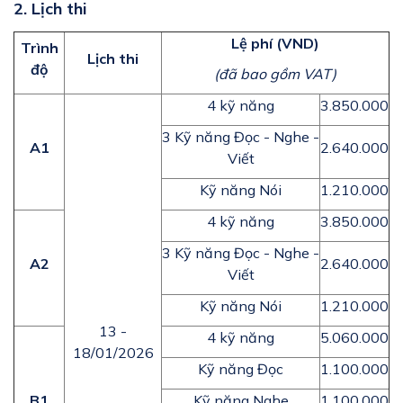
2. Lịch thi
Lệ phí (VND)
Trình
Lịch thi
độ
(đã bao gồm VAT)
4 kỹ năng
3.850.000
3 Kỹ năng Đọc - Nghe -
A1
2.640.000
Viết
Kỹ năng Nói
1.210.000
4 kỹ năng
3.850.000
3 Kỹ năng Đọc - Nghe -
A2
2.640.000
Viết
Kỹ năng Nói
1.210.000
13 -
4 kỹ năng
5.060.000
18/01/2026
Kỹ năng Đọc
1.100.000
B1
Kỹ năng Nghe
1.100.000