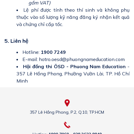
gồm VAT)
Lệ phí được tính theo thí sinh và không phụ
thuộc vào số lượng kỹ năng đăng ký nhận kết quả
và chứng chỉ cấp tốc.
5. Liên hệ
Hotline:
1900 7249
E-mail: hotro.oesd@phuongnameducation.com
Hội đồng thi ÖSD - Phuong Nam Education
-
357 Lê Hồng Phong, Phường Vườn Lài, TP. Hồ Chí
Minh
357 Lê Hồng Phong, P.2, Q.10, TP.HCM