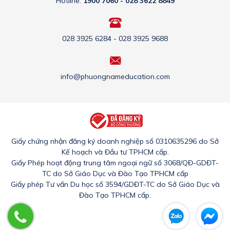
Hotline:
1900 7060 - 028 3622 8849
028 3925 6284 - 028 3925 9688
info@phuongnameducation.com
Giấy chứng nhận đăng ký doanh nghiệp số 0310635296 do Sở
Kế hoạch và Đầu tư TPHCM cấp.
Giấy Phép hoạt động trung tâm ngoại ngữ số 3068/QĐ-GDĐT-
TC do Sở Giáo Dục và Đào Tạo TPHCM cấp
Giấy phép Tư vấn Du học số 3594/GDĐT-TC do Sở Giáo Dục và
Đào Tạo TPHCM cấp.