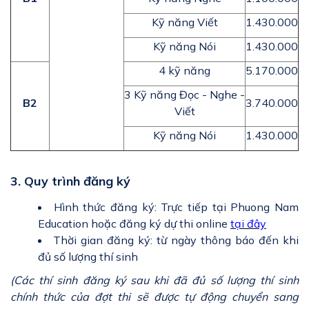
Kỹ năng Viết
1.430.000
Kỹ năng Nói
1.430.000
4 kỹ năng
5.170.000
3 Kỹ năng Đọc - Nghe -
B2
3.740.000
Viết
Kỹ năng Nói
1.430.000
3. Quy trình đăng ký
Hình thức đăng ký: Trực tiếp tại Phuong Nam
Education hoặc đăng ký dự thi online
tại đây
Thời gian đăng ký: từ ngày thông báo đến khi
đủ số lượng thí sinh
(Các thí sinh đăng ký sau khi đã đủ số lượng thí sinh
chính thức của đợt thi sẽ được tự động chuyển sang