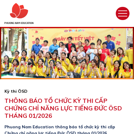
Kỳ thi ÖSD
THÔNG BÁO TỔ CHỨC KỲ THI CẤP
CHỨNG CHỈ NĂNG LỰC TIẾNG ĐỨC ÖSD
THÁNG 01/2026
Phuong Nam Education thông báo tổ chức kỳ thi cấp
Chứng chỉ năng lực tiếng Đức ÖSD tháng 01/2026