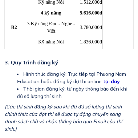
Kỹ năng Nói
1.512.000đ
4 kỹ năng
5.616.000đ
3 Kỹ năng Đọc - Nghe -
B2
3.780.000đ
Viết
Kỹ năng Nói
1.836.000đ
3. Quy trình đăng ký
Hình thức đăng ký: Trực tiếp tại Phuong Nam
Education hoặc đăng ký dự thi online
tại đây
Thời gian đăng ký: từ ngày thông báo đến khi
đủ số lượng thí sinh
(Các thí sinh đăng ký sau khi đã đủ số lượng thí sinh
chính thức của đợt thi sẽ được tự động chuyển sang
danh sách chờ và nhận thông báo qua Email của thí
sinh.)