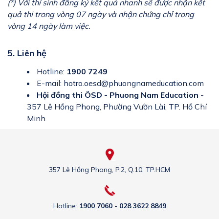
​(*) Với thí sinh đăng ký kết quả nhanh sẽ được nhận kết
quả thi trong vòng 07 ngày và nhận chứng chỉ trong
vòng 14 ngày làm việc.
5. Liên hệ
Hotline:
1900 7249
E-mail: hotro.oesd@phuongnameducation.com
Hội đồng thi ÖSD - Phuong Nam Education
-
357 Lê Hồng Phong, Phường Vườn Lài, TP. Hồ Chí
Minh
357 Lê Hồng Phong, P.2, Q.10, TP.HCM
Hotline:
1900 7060 - 028 3622 8849