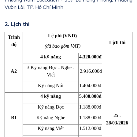
Vườn Lài, TP. Hồ Chí Minh
2. Lịch thi
Lệ phí (VND)
Trình
Lịch thi
độ
(đã bao gồm VAT)
4 kỹ năng
4.320.000đ
3 Kỹ năng Đọc - Nghe -
A2
2.916.000đ
Viết
Kỹ năng Nói
1.404.000đ
4 kỹ năng
5.400.000đ
Kỹ năng Đọc
1.188.000đ
25 -
B1
Kỹ năng Nghe
1.188.000đ
28/03/2026
Kỹ năng Viết
1.512.000đ