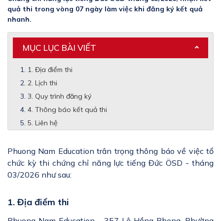
quả thi trong vòng 07 ngày làm việc khi đăng ký kết quả
nhanh.
MỤC LỤC BÀI VIẾT
1. Địa điểm thi
2. Lịch thi
3. Quy trình đăng ký
4. Thông báo kết quả thi
5. Liên hệ
Phuong Nam Education trân trọng thông báo về việc tổ
chức kỳ thi chứng chỉ năng lực tiếng Đức ÖSD - tháng
03/2026 như sau:
1. Địa điểm thi
Phuong Nam Education - 357 Lê Hồng Phong, Phường