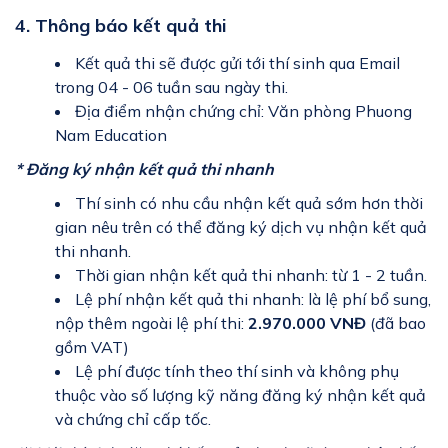
4. Thông báo kết quả thi
Kết quả thi sẽ được gửi tới thí sinh qua Email
trong 04 - 06 tuần sau ngày thi.
Địa điểm nhận chứng chỉ: Văn phòng Phuong
Nam Education
* Đăng ký nhận kết quả thi nhanh
Thí sinh có nhu cầu nhận kết quả sớm hơn thời
gian nêu trên có thể đăng ký dịch vụ nhận kết quả
thi nhanh.
Thời gian nhận kết quả thi nhanh: từ 1 - 2 tuần.
Lệ phí nhận kết quả thi nhanh: là lệ phí bổ sung,
nộp thêm ngoài lệ phí thi:
2.970.000 VNĐ
(đã bao
gồm VAT)
Lệ phí được tính theo thí sinh và không phụ
thuộc vào số lượng kỹ năng đăng ký nhận kết quả
và chứng chỉ cấp tốc.