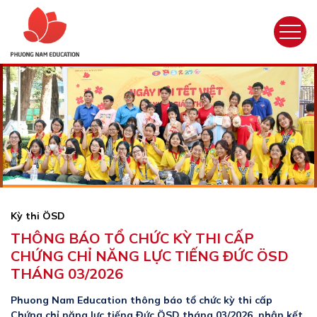
Kỳ thi ÖSD
THÔNG BÁO TỔ CHỨC KỲ THI CẤP
CHỨNG CHỈ NĂNG LỰC TIẾNG ĐỨC ÖSD
THÁNG 03/2026
Phuong Nam Education thông báo tổ chức kỳ thi cấp
Chứng chỉ năng lực tiếng Đức ÖSD tháng 03/2026, nhận kết