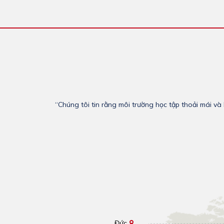
“Chúng tôi tin rằng môi trường học tập thoải mái v
Đức