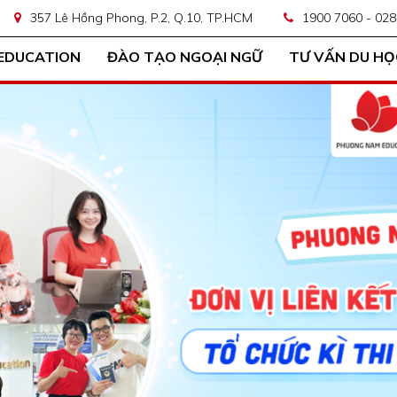
357 Lê Hồng Phong, P.2, Q.10, TP.HCM
1900 7060 - 028
EDUCATION
ĐÀO TẠO NGOẠI NGỮ
TƯ VẤN DU HỌ