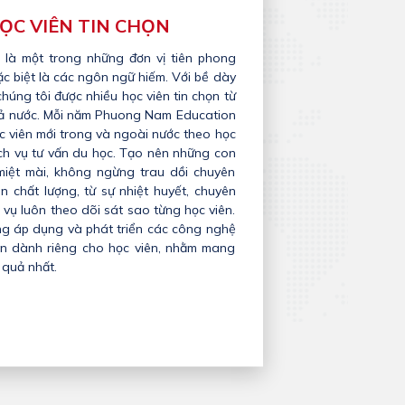
ỌC VIÊN TIN CHỌN
là một trong những đơn vị tiên phong
c biệt là các ngôn ngữ hiếm. Với bề dày
húng tôi được nhiều học viên tin chọn từ
 cả nước. Mỗi năm Phuong Nam Education
 viên mới trong và ngoài nước theo học
ịch vụ tư vấn du học. Tạo nên những con
iệt mài, không ngừng trau dồi chuyên
n chất lượng, từ sự nhiệt huyết, chuyên
 vụ luôn theo dõi sát sao từng học viên.
ng áp dụng và phát triển các công nghệ
tiến dành riêng cho học viên, nhằm mang
 quả nhất.