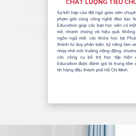
CHẤT LƯỢNG TIÊU CH
Sự kết hợp của đội ngũ giáo viên chuy
phạm giỏi cùng công nghệ đào tạo ti
Education giúp các bạn học viên có một
mẻ, nhanh chóng và hiệu quả. Không 
ngôn ngữ mới, các khóa học tại Phư
thành tư duy phản biện, kỹ năng làm v
nhạy nhờ môi trường năng động, chươn
các công cụ bổ trợ học tập hiện 
Education được đánh giá là trung tâm
tín hàng đầu thành phố Hồ Chí Minh.