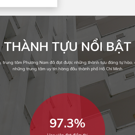
THÀNH TỰU NỔI BẬT
, trung tâm Phương Nam đã đạt được những thành tựu đáng tự hào, đ
những trung tâm uy tín hàng đầu thành phố Hồ Chí Minh
97.3%