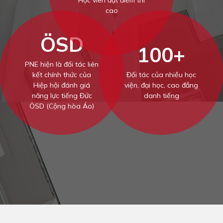
Học viên đạt điểm thi
cao
ÖSD
100+
PNE hiện là đối tác liên
kết chính thức của
Đối tác của nhiều học
Hiệp hội đánh giá
viện, đại học, cao đẳng
năng lực tiếng Đức
danh tiếng
ÖSD (Cộng hòa Áo)