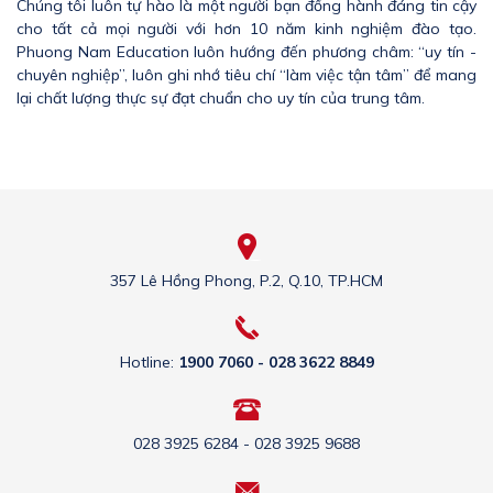
Chúng tôi luôn tự hào là một người bạn đồng hành đáng tin cậy
cho tất cả mọi người với hơn 10 năm kinh nghiệm đào tạo.
Phuong Nam Education luôn hướng đến phương châm: “uy tín -
chuyên nghiệp”, luôn ghi nhớ tiêu chí “làm việc tận tâm” để mang
lại chất lượng thực sự đạt chuẩn cho uy tín của trung tâm.
357 Lê Hồng Phong, P.2, Q.10, TP.HCM
Hotline:
1900 7060 - 028 3622 8849
028 3925 6284 - 028 3925 9688