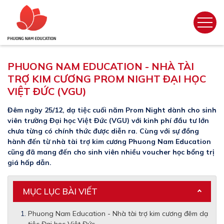
PHUONG NAM EDUCATION - NHÀ TÀI
TRỢ KIM CƯƠNG PROM NIGHT ĐẠI HỌC
VIỆT ĐỨC (VGU)
Đêm ngày 25/12, dạ tiệc cuối năm Prom Night dành cho sinh
viên trường Đại học Việt Đức (VGU) với kinh phí đầu tư lớn
chưa từng có chính thức được diễn ra. Cùng với sự đồng
hành đến từ nhà tài trợ kim cương Phuong Nam Education
cũng đã mang đến cho sinh viên nhiều voucher học bổng trị
giá hấp dẫn.
MỤC LỤC BÀI VIẾT
Phuong Nam Education - Nhà tài trợ kim cương đêm dạ