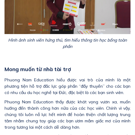
Hình ảnh sinh viên hứng thú, tìm hiểu thông tin học bổng toàn
phần
Mong muốn từ nhà tài trợ
Phuong Nam Education hiểu được vai trò của mình là một
phương tiện hỗ trợ đắc lực góp phần “đẩy thuyền” cho các bạn
có nhu cầu du học nghề tại Đức, đặc biệt là các bạn sinh viên.
Phuong Nam Education thấy được khát vọng vươn xa, muốn
hướng đến thành công hơn nữa của các học viên. Chính vì vậy,
chúng tôi luôn nỗ lực hết mình để hoàn thiện chất lượng trung
tâm nhằm chung tay giúp các bạn ươm mầm giấc mơ của mình
trong tương lai một cách dễ dàng hơn.