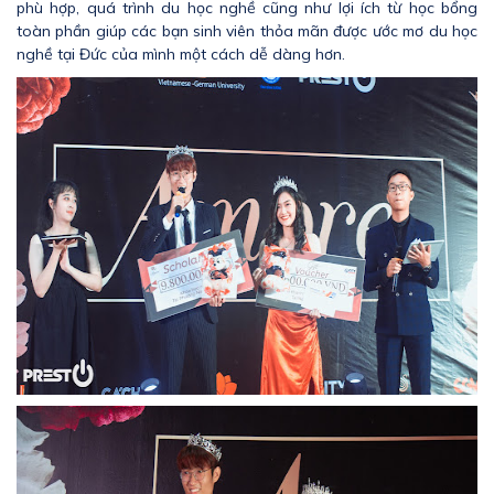
phù hợp, quá trình du học nghề cũng như lợi ích từ học bổng
toàn phần giúp các bạn sinh viên thỏa mãn được ước mơ du học
nghề tại Đức của mình một cách dễ dàng hơn.