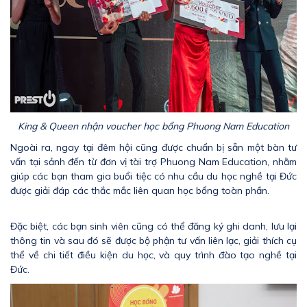
King & Queen nhận voucher học bổng Phuong Nam Education
Ngoài ra, ngay tại đêm hội cũng được chuẩn bị sẵn một bàn tư
vấn tại sảnh đến từ đơn vị tài trợ Phuong Nam Education, nhằm
giúp các bạn tham gia buổi tiệc có nhu cầu du học nghề tại Đức
được giải đáp các thắc mắc liên quan học bổng toàn phần.
Đặc biệt, các bạn sinh viên cũng có thể đăng ký ghi danh, lưu lại
thông tin và sau đó sẽ được bộ phận tư vấn liên lạc, giải thích cụ
thể về chi tiết điều kiện du học, và quy trình đào tạo nghề tại
Đức.