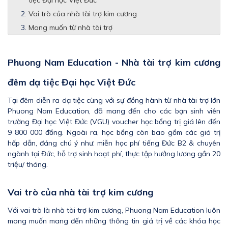
tiệc Đại học Việt Đức
Vai trò của nhà tài trợ kim cương
Mong muốn từ nhà tài trợ
Phuong Nam Education - Nhà tài trợ kim cương
đêm dạ tiệc Đại học Việt Đức
Tại đêm diễn ra dạ tiệc cùng với sự đồng hành từ nhà tài trợ lớn
Phuong Nam Education, đã mang đến cho các bạn sinh viên
trường Đại học Việt Đức (VGU) voucher học bổng trị giá lên đến
9 800 000 đồng. Ngoài ra, học bổng còn bao gồm các giá trị
hấp dẫn, đáng chú ý như: miễn học phí tiếng Đức B2 & chuyên
ngành tại Đức, hỗ trợ sinh hoạt phí, thực tập hưởng lương gần 20
triệu/ tháng.
Vai trò của nhà tài trợ kim cương
Với vai trò là nhà tài trợ kim cương, Phuong Nam Education luôn
mong muốn mang đến những thông tin giá trị về các khóa học