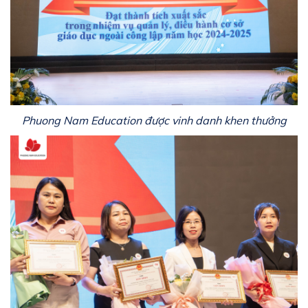
Phuong Nam Education được vinh danh khen thưởng