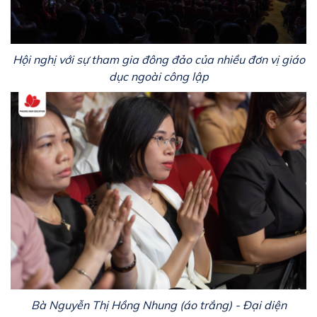
Hội nghị với sự tham gia đông đảo của nhiều đơn vị giáo
dục ngoài công lập
Bà Nguyễn Thị Hồng Nhung (áo trắng) - Đại diện