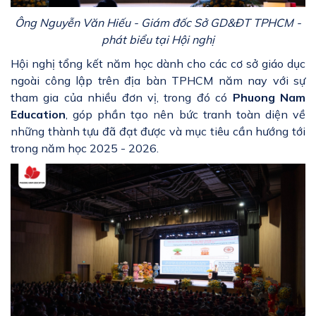
Ông Nguyễn Văn Hiếu - Giám đốc Sở GD&ĐT TPHCM -
phát biểu tại Hội nghị
Hội nghị tổng kết năm học dành cho các cơ sở giáo dục
ngoài công lập trên địa bàn TPHCM năm nay với sự
tham gia của nhiều đơn vị, trong đó có
Phuong Nam
Education
, góp phần tạo nên bức tranh toàn diện về
những thành tựu đã đạt được và mục tiêu cần hướng tới
trong năm học 2025 - 2026.