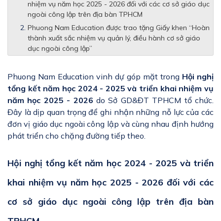
nhiệm vụ năm học 2025 - 2026 đối với các cơ sở giáo dục
ngoài công lập trên địa bàn TPHCM
Phuong Nam Education được trao tặng Giấy khen “Hoàn
thành xuất sắc nhiệm vụ quản lý, điều hành cơ sở giáo
dục ngoài công lập”
Phuong Nam Education vinh dự góp mặt trong
Hội nghị
tổng kết năm học 2024 - 2025 và triển khai nhiệm vụ
năm học 2025 - 2026
do Sở GD&ĐT TPHCM tổ chức.
Đây là dịp quan trọng để ghi nhận những nỗ lực của các
đơn vị giáo dục ngoài công lập và cùng nhau định hướng
phát triển cho chặng đường tiếp theo.
Hội nghị tổng kết năm học 2024 - 2025 và triển
khai nhiệm vụ năm học 2025 - 2026 đối với các
cơ sở giáo dục ngoài công lập trên địa bàn
TPHCM