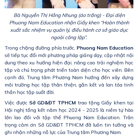
Bà Nguyễn Thị Hồng Nhung (áo trắng) - Đại diện
Phuong Nam Education nhận Giấy khen “Hoàn thành
xuất sắc nhiệm vụ quản lý, điều hành cơ sở giáo dục
ngoài công lập”.
Trong chặng đường phía trước,
Phuong Nam Education
sẽ tiếp tục đổi mới phương pháp giảng dạy, cập nhật nội
dung theo xu hướng hiện đại, nâng cao trải nghiệm học
tập và chú trọng phát triển toàn diện cho học viên. Bên
cạnh đó, Trung tâm Phương Nam hướng đến xây dựng
môi trường học tập thân thiện, gắn kết và lan tỏa tinh
thần học tập suốt đời.
Việc được
Sở GD&ĐT TPHCM
trao tặng Giấy khen tại
Hội nghị tổng kết năm học 2024 - 2025 là niềm tự hào
lớn lao đối với tập thể Phuong Nam Education. Trân
trọng cảm ơn Sở GD&ĐT TPHCM đã luôn tin tưởng và
ghi nhận những nỗ lực của Trung tâm Phương Nam.