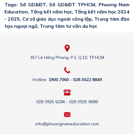
Tags: Sở GD&ĐT, Sở GD&ĐT TPHCM, Phuong Nam
Education, Tổng kết năm học, Tổng kết năm học 2024
- 2025, Cơ sở giáo dục ngoài công lập, Trung tâm đào
tạo ngoại ngữ, Trung tâm tư vấn du học
357 Lê Hồng Phong, P.2, Q.10, TP.HCM
Hotline:
1900 7060 - 028 3622 8849
028 3925 6284 - 028 3925 9688
info@phuongnameducation.com