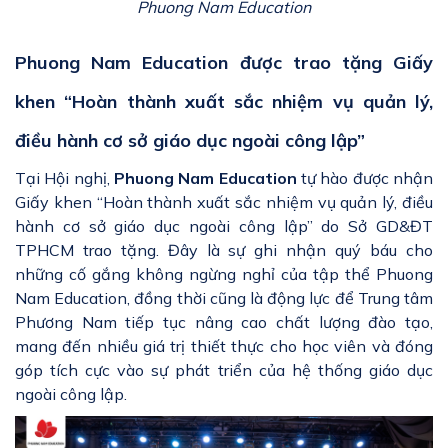
Phuong Nam Education
Phuong Nam Education được trao tặng Giấy
khen “Hoàn thành xuất sắc nhiệm vụ quản lý,
điều hành cơ sở giáo dục ngoài công lập”
Tại Hội nghị,
Phuong Nam Education
tự hào được nhận
Giấy khen “Hoàn thành xuất sắc nhiệm vụ quản lý, điều
hành cơ sở giáo dục ngoài công lập” do Sở GD&ĐT
TPHCM trao tặng. Đây là sự ghi nhận quý báu cho
những cố gắng không ngừng nghỉ của tập thể Phuong
Nam Education, đồng thời cũng là động lực để Trung tâm
Phương Nam tiếp tục nâng cao chất lượng đào tạo,
mang đến nhiều giá trị thiết thực cho học viên và đóng
góp tích cực vào sự phát triển của hệ thống giáo dục
ngoài công lập.