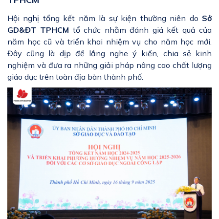
Hội nghị tổng kết năm là sự kiện thường niên do
Sở
GD&ĐT TPHCM
tổ chức nhằm đánh giá kết quả của
năm học cũ và triển khai nhiệm vụ cho năm học mới.
Đây cũng là dịp để lắng nghe ý kiến, chia sẻ kinh
nghiệm và đưa ra những giải pháp nâng cao chất lượng
giáo dục trên toàn địa bàn thành phố.