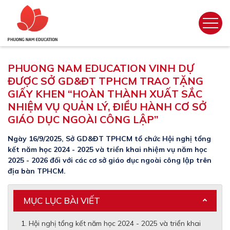
PHUONG NAM EDUCATION VINH DỰ
ĐƯỢC SỞ GD&ĐT TPHCM TRAO TẶNG
GIẤY KHEN “HOÀN THÀNH XUẤT SẮC
NHIỆM VỤ QUẢN LÝ, ĐIỀU HÀNH CƠ SỞ
GIÁO DỤC NGOÀI CÔNG LẬP”
Ngày 16/9/2025, Sở GD&ĐT TPHCM tổ chức Hội nghị tổng
kết năm học 2024 - 2025 và triển khai nhiệm vụ năm học
2025 - 2026 đối với các cơ sở giáo dục ngoài công lập trên
địa bàn TPHCM.
MỤC LỤC BÀI VIẾT
Hội nghị tổng kết năm học 2024 - 2025 và triển khai