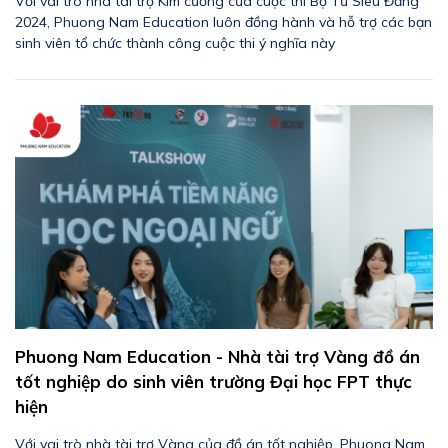
Với vai trò nhà tài trợ Kim cương của cuộc thi Bộ Tứ Siêu Đẳng
2024, Phuong Nam Education luôn đồng hành và hỗ trợ các bạn
sinh viên tổ chức thành công cuộc thi ý nghĩa này
Phuong Nam Education - Nhà tài trợ Vàng đồ án
tốt nghiệp do sinh viên trường Đại học FPT thực
hiện
Với vai trò nhà tài trợ Vàng của đồ án tốt nghiệp, Phuong Nam