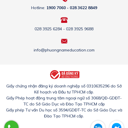
Hotline:
1900 7060 - 028 3622 8849
028 3925 6284 - 028 3925 9688
info@phuongnameducation.com
Giấy chứng nhận đăng ký doanh nghiệp số 0310635296 do Sở
Kế hoạch và Đầu tư TPHCM cấp.
Giấy Phép hoạt động trung tâm ngoại ngữ số 3068/QĐ-GDĐT-
TC do Sở Giáo Dục và Đào Tạo TPHCM cấp
Giấy phép Tư vấn Du học số 3594/GDĐT-TC do Sở Giáo Dục và
Đào Tạo TPHCM cấp.