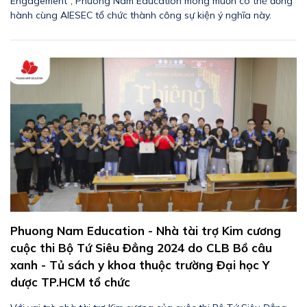
Engagement”, Phuong Nam Education mong muốn có thể đồng
hành cùng AIESEC tổ chức thành công sự kiện ý nghĩa này.
Phuong Nam Education - Nhà tài trợ Kim cương
cuộc thi Bộ Tứ Siêu Đẳng 2024 do CLB Bồ câu
xanh - Tủ sách y khoa thuộc trường Đại học Y
dược TP.HCM tổ chức