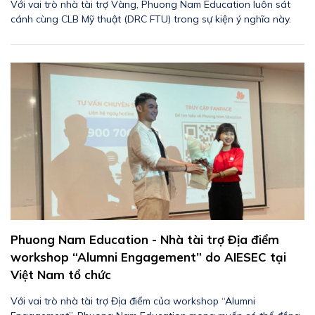
Với vai trò nhà tài trợ Vàng, Phuong Nam Education luôn sát
cánh cùng CLB Mỹ thuật (DRC FTU) trong sự kiện ý nghĩa này.
Phuong Nam Education - Nhà tài trợ Địa điểm
workshop “Alumni Engagement” do AIESEC tại
Việt Nam tổ chức
Với vai trò nhà tài trợ Địa điểm của workshop “Alumni