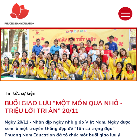
Tin tức sự kiện
BUỔI GIAO LƯU “MỘT MÓN QUÀ NHỎ -
TRIỆU LỜI TRI ÂN” 20/11
Ngày 20/11 - Nhân dịp ngày nhà giáo Việt Nam. Ngày được
xem là một truyền thống đẹp đẽ “tôn sư trọng đạo”,
Phuong Nam Education đã tổ chức một buổi giao lưu ý