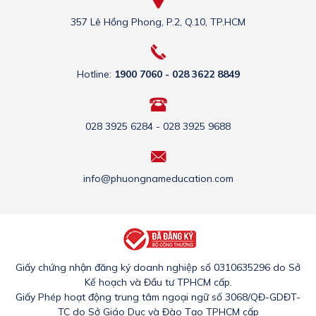
357 Lê Hồng Phong, P.2, Q.10, TP.HCM
Hotline:
1900 7060 - 028 3622 8849
028 3925 6284 - 028 3925 9688
info@phuongnameducation.com
Giấy chứng nhận đăng ký doanh nghiệp số 0310635296 do Sở
Kế hoạch và Đầu tư TPHCM cấp.
Giấy Phép hoạt động trung tâm ngoại ngữ số 3068/QĐ-GDĐT-
TC do Sở Giáo Dục và Đào Tạo TPHCM cấp