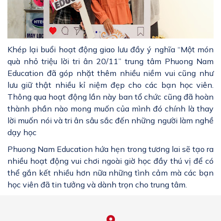
Khép lại buổi hoạt động giao lưu đầy ý nghĩa “Một món
quà nhỏ triệu lời tri ân 20/11” trung tâm Phuong Nam
Education đã góp nhặt thêm nhiều niềm vui cũng như
lưu giữ thật nhiều kỉ niệm đẹp cho các bạn học viên.
Thông qua hoạt động lần này ban tổ chức cũng đã hoàn
thành phần nào mong muốn của mình đó chính là thay
lời muốn nói và tri ân sâu sắc đến những người làm nghề
dạy học
Phuong Nam Education hứa hẹn trong tương lai sẽ tạo ra
nhiều hoạt động vui chơi ngoài giờ học đầy thú vị để có
thể gắn kết nhiều hơn nữa những tình cảm mà các bạn
học viên đã tin tưởng và dành trọn cho trung tâm.