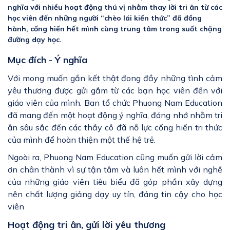
nghĩa với nhiều hoạt động thú vị nhằm thay lời tri ân từ các
học viên đến những người “chèo lái kiến thức” đã đồng
hành, cống hiến hết mình cùng trung tâm trong suốt chặng
đường dạy học.
Mục đích - Ý nghĩa
Với mong muốn gắn kết thật đong đầy những tình cảm
yêu thương được gửi gắm từ các bạn học viên đến với
giáo viên của mình. Ban tổ chức Phuong Nam Education
đã mang đến một hoạt động ý nghĩa, đáng nhớ nhằm tri
ân sâu sắc đến các thầy cô đã nỗ lực cống hiến tri thức
của mình để hoàn thiện một thế hệ trẻ.
Ngoài ra, Phuong Nam Education cũng muốn gửi lời cảm
ơn chân thành vì sự tận tâm và luôn hết mình với nghề
của những giáo viên tiêu biểu đã góp phần xây dựng
nên chất lượng giảng dạy uy tín, đáng tin cậy cho học
viên
Hoạt động tri ân, gửi lời yêu thương