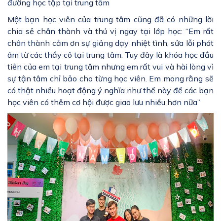
đường học tập tại trung tâm
Một bạn học viên của trung tâm cũng đã có những lời
chia sẻ chân thành và thú vị ngay tại lớp học: “Em rất
chân thành cảm ơn sự giảng dạy nhiệt tình, sửa lỗi phát
âm từ các thầy cô tại trung tâm. Tuy đây là khóa học đầu
tiên của em tại trung tâm nhưng em rất vui và hài lòng vì
sự tận tâm chỉ bảo cho từng học viên. Em mong rằng sẽ
có thật nhiều hoạt động ý nghĩa như thế này để các bạn
học viên có thêm cơ hội được giao lưu nhiều hơn nữa”